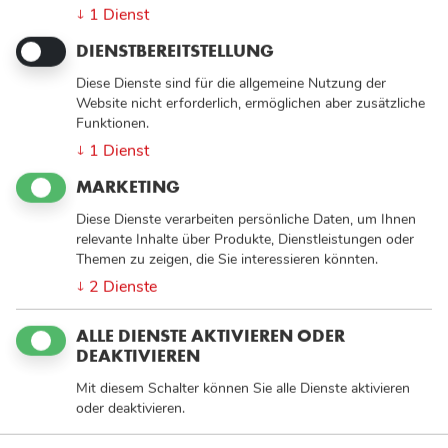
1
Dienst
↓
DIENSTBEREITSTELLUNG
Diese Dienste sind für die allgemeine Nutzung der
Website nicht erforderlich, ermöglichen aber zusätzliche
Funktionen.
1
Dienst
↓
MARKETING
Diese Dienste verarbeiten persönliche Daten, um Ihnen
relevante Inhalte über Produkte, Dienstleistungen oder
Themen zu zeigen, die Sie interessieren könnten.
Sozialdienst Katholischer Männer Leverkusen e. V.
2
Dienste
↓
FROHE OSTERN
ALLE DIENSTE AKTIVIEREN ODER
DEAKTIVIEREN
Mit diesem Schalter können Sie alle Dienste aktivieren
oder deaktivieren.
FROHE OSTERN