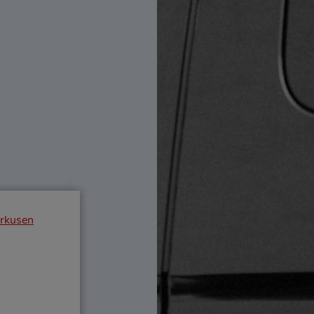
erkusen