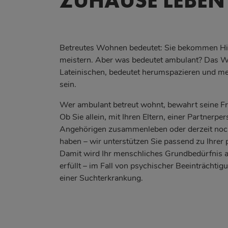
ZUHAUSE LEBEN
Betreutes Wohnen bedeutet: Sie bekommen Hilf
meistern. Aber was bedeutet ambulant? Das 
Lateinischen, bedeutet herumspazieren und m
sein.
Wer ambulant betreut wohnt, bewahrt seine Fre
Ob Sie allein, mit Ihren Eltern, einer Partnerp
Angehörigen zusammenleben oder derzeit no
haben – wir unterstützen Sie passend zu Ihrer 
Damit wird Ihr menschliches Grundbedürfnis a
erfüllt – im Fall von psychischer Beeinträchti
einer Suchterkrankung.