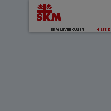
SKM LEVERKUSEN
HILFE 