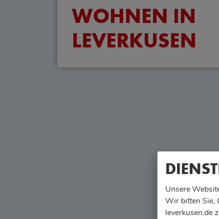
WOHNEN IN
LEVERKUSEN
DIENST
Unsere Website
Wir bitten Sie,
leverkusen.de z