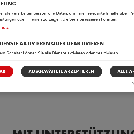
ETING
ienste verarbeiten persönliche Daten, um Ihnen relevante Inhalte über Pr
eistungen oder Themen zu zeigen, die Sie interessieren könnten.
enste
DIENSTE AKTIVIEREN ODER DEAKTIVIEREN
em Schalter können Sie alle Dienste aktivieren oder deaktivieren.
 AB
AUSGEWÄHLTE AKZEPTIEREN
ALLE A
R