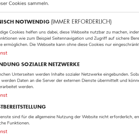
ieser Cookies sammeln.
NISCH NOTWENDIG
(IMMER ERFORDERLICH)
ige Cookies helfen uns dabei, diese Webseite nutzbar zu machen, inde
nktionen wie zum Beispiel Seitennavigation und Zugriff auf sichere Bere
e ermöglichen. Die Webseite kann ohne diese Cookies nur eingeschränkt
nst
INDUNG SOZIALER NETZWERKE
chen Unterseiten werden Inhalte sozialer Netzwerke eingebunden. Soba
 werden Daten an die Server der externen Dienste übermittelt und kön
erarbeitet werden.
nst
TBEREITSTELLUNG
ienste sind für die allgemeine Nutzung der Website nicht erforderlich, e
iche Funktionen.
nst