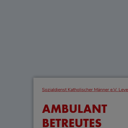
Sozialdienst Katholischer Männer e.V. Lev
AMBULANT
BETREUTES