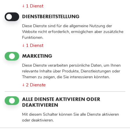
1
Dienst
↓
DIENSTBEREITSTELLUNG
Diese Dienste sind für die allgemeine Nutzung der
Website nicht erforderlich, ermöglichen aber zusätzliche
Funktionen.
1
Dienst
↓
MARKETING
Diese Dienste verarbeiten persönliche Daten, um Ihnen
relevante Inhalte über Produkte, Dienstleistungen oder
Themen zu zeigen, die Sie interessieren könnten.
2
Dienste
↓
ALLE DIENSTE AKTIVIEREN ODER
Sozialdienst Katholischer Männer e.V. Leverkusen
DEAKTIVIEREN
Mit diesem Schalter können Sie alle Dienste aktivieren
WIR FREUEN UNS AUF SIE
oder deaktivieren.