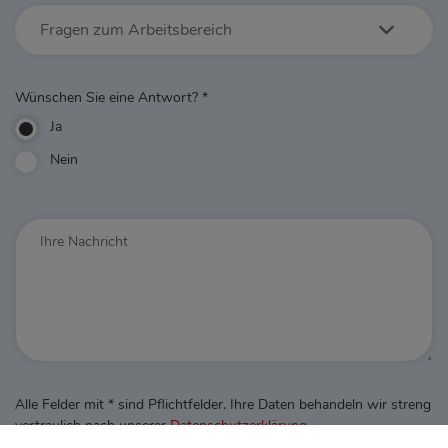
Fragen zum Arbeitsbereich
Wünschen Sie eine Antwort?
*
Ja
Nein
Alle Felder mit * sind Pflichtfelder. Ihre Daten behandeln wir streng
vertraulich nach unserer
Datenschutzerklärung
.