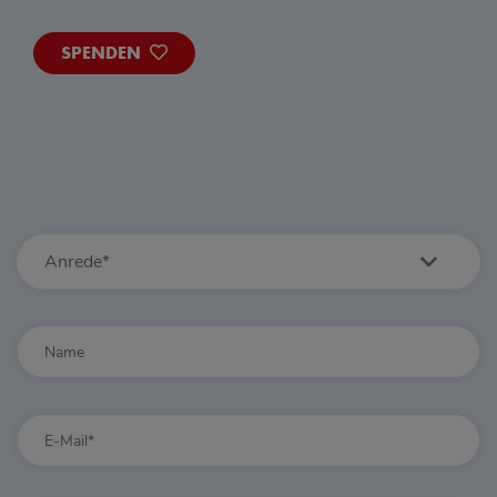
SPENDEN
Anrede*